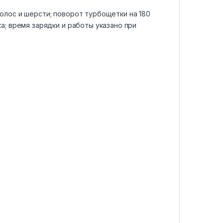
олос и шерсти; поворот турбощетки на 180
а; время зарядки и работы указано при