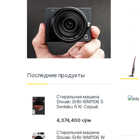
Последние продукты
Стиральная машина
Shivaki SHIV-WM1106 S
Sentaku 6 Кг Серый
4,374,400
сўм
Стиральная машина
Shivaki SHIV-WM1106 W