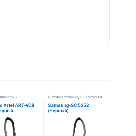
лесосы и
Бытовая техника
,
Пылесосы и
ры
аксессуары
 Artel ART-VCB
Samsung-SC 5252
черный
(Черный)