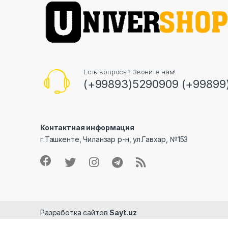
Есть вопросы? Звоните нам!
(+99893)5290909 (+99899
Контактная информация
г.Ташкенте, Чиланзар р-н, ул.Гавхар, №153
Разработка сайтов
Sayt.uz