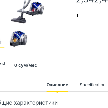
Quantity
0 сум/мес
Описание
Specification
бщие характеристики