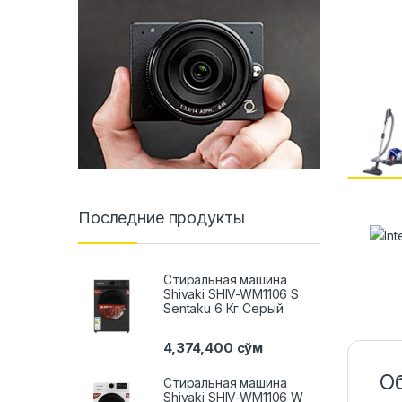
Последние продукты
Стиральная машина
Shivaki SHIV-WM1106 S
Sentaku 6 Кг Серый
4,374,400
сўм
О
Стиральная машина
Shivaki SHIV-WM1106 W