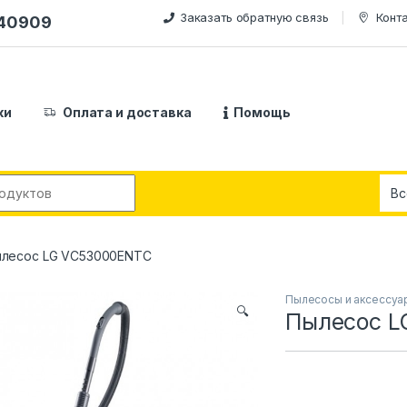
Заказать обратную связь
Конт
240909
ки
Оплата и доставка
Помощь
:
лесос LG VC53000ENTC
Пылесосы и аксессуа
🔍
Пылесос L