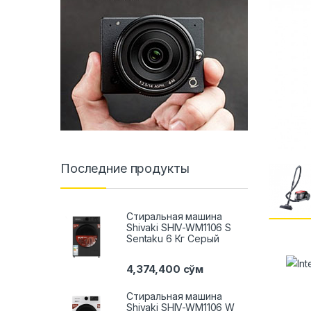
Последние продукты
Стиральная машина
Shivaki SHIV-WM1106 S
Sentaku 6 Кг Серый
4,374,400
сўм
Стиральная машина
Shivaki SHIV-WM1106 W