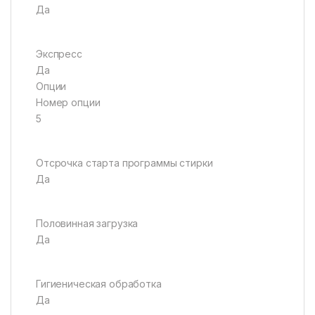
Да
Экспресс
Да
Опции
Номер опции
5
Отсрочка старта программы стирки
Да
Половинная загрузка
Да
Гигиеническая обработка
Да