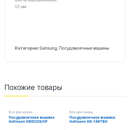
50 мм
Категории:
Samsung
,
Посудомоечные машины
Похожие товары
Все для кухни
,
Все для кухни
,
Посудомоечные машины
Посудомоечные машины
Посудомоечная машина
Посудомоечная машина
Hofmann DBS125S/HF
Hofmann HD-148TBG