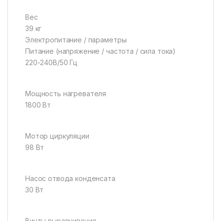
Вес
39 кг
Электропитание / параметры
Питание (напряжение / частота / сила тока)
220-240В/50 Гц
Мощность нагревателя
1800 Вт
Мотор циркуляции
98 Вт
Насос отвода конденсата
30 Вт
Винты выравнивания