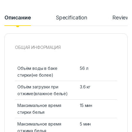
Описание
Specification
Review
ОБЩАЯ ИНФОРМАЦИЯ
Объём воды в баке
56 л
стирки(не более)
Объём загрузки при
3.6 кг
отжиме(влажное бельё)
Максимальное время
15 мин
стирки белья
Максимальное время
5 мин
отжима белья