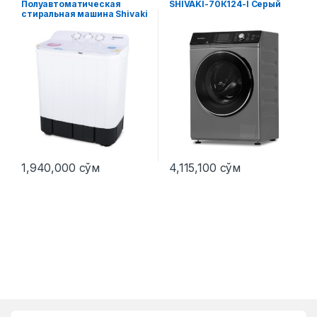
Полуавтоматическая
SHIVAKI-70К124-I Серый
стиральная машина Shivaki
ART TG 60
1,940,000
сўм
4,115,100
сўм