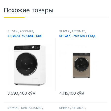
Похожие товары
SHIVAKI
,
АВТОМАТ
,
SHIVAKI
,
АВТОМАТ
,
Стиральные машины
Стиральные машины
SHIVAKI-70К124-I Бел
SHIVAKI-70К124-I Голд
3,990,400
сўм
4,115,100
сўм
SHIVAKI
,
ПОЛУ-АВТОМАТ
,
SHIVAKI
,
АВТОМАТ
,
Стиральные машины
Стиральные машины