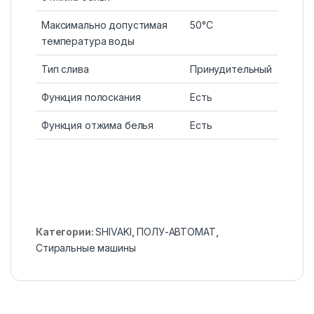
Максимально допустимая
50°С
температура воды
Тип слива
Принудительный
Функция полоскания
Есть
Функция отжима белья
Есть
Категории:
SHIVAKI
,
ПОЛУ-АВТОМАТ
,
Стиральные машины