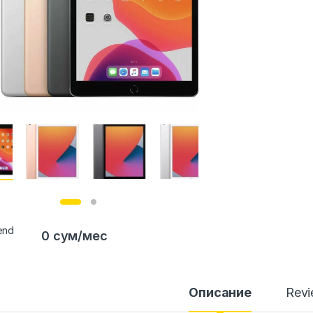
0 сум/мес
Описание
Rev