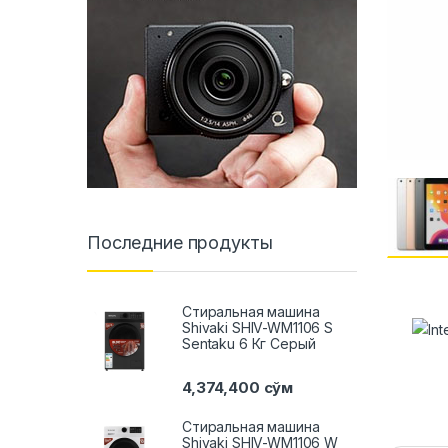
Последние продукты
Стиральная машина
Shivaki SHIV-WM1106 S
Sentaku 6 Кг Серый
4,374,400
сўм
Стиральная машина
Shivaki SHIV-WM1106 W