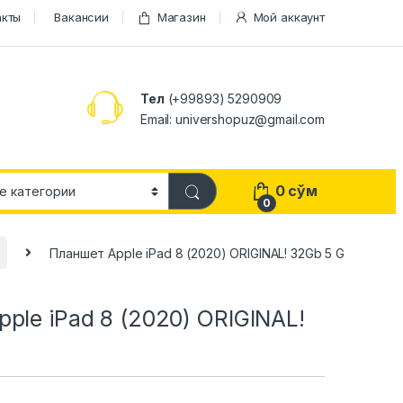
акты
Вакансии
Магазин
Мой аккаунт
Тел
(+99893) 5290909
Email: univershopuz@gmail.com
0
сўм
0
Планшет Apple iPad 8 (2020) ORIGINAL! 32Gb 5 G
ple iPad 8 (2020) ORIGINAL!