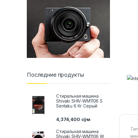
Последние продукты
Стиральная машина
Shivaki SHIV-WM1106 S
Sentaku 6 Кг Серый
4,374,400
сўм
Тип
Стиральная машина
мин
Shivaki SHIV-WM1106 W