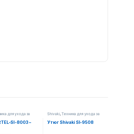
ика для ухода за
Shivaki
,
Техника для ухода за
одеждой
TEL-SI-8003 –
Утюг Shivaki SI-9508