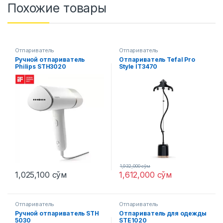
Похожие товары
Отпариватель
Отпариватель
Ручной отпариватель
Отпариватель Tefal Pro
Philips STH3020
Style IT3470
1,932,000
сўм
1,025,100
сўм
1,612,000
сўм
Отпариватель
Отпариватель
Ручной отпариватель SТH
Отпариватель для одежды
5030
STE1020