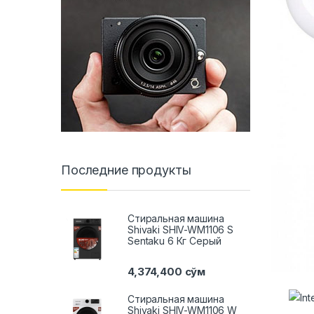
Последние продукты
Стиральная машина
Shivaki SHIV-WM1106 S
Sentaku 6 Кг Серый
4,374,400
сўм
Стиральная машина
Shivaki SHIV-WM1106 W