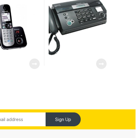
Sign Up