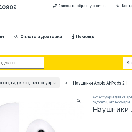
Заказать обратную связь
Конт
240909
ки
Оплата и доставка
Помощь
:
оны, гаджеты, аксессуары
Наушники Apple AirPods 2.1
Аксессуары для смар
🔍
гаджеты, аксессуары
Наушники A