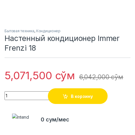
Бытовая техника
,
Кондиционер
Настенный кондиционер Immer
Frenzi 18
5,071,500
сўм
6,042,000
сўм
Quantity
В корзину
0 сум/мес