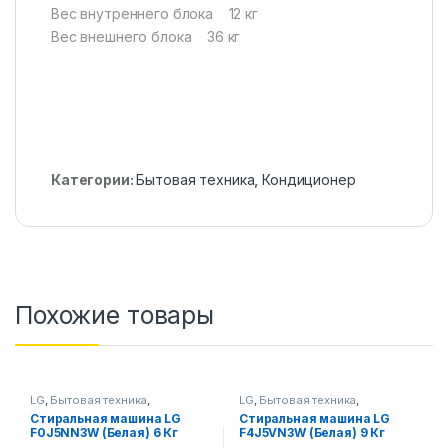
Вес внутреннего блока 12 кг
Вес внешнего блока 36 кг
Категории:
Бытовая техника
,
Кондиционер
Похожие товары
LG
,
Бытовая техника
,
LG
,
Бытовая техника
,
Стиральные машины
Стиральные машины
Стиральная машина LG
Стиральная машина LG
F0J5NN3W (Белая) 6 Кг
F4J5VN3W (Белая) 9 Кг