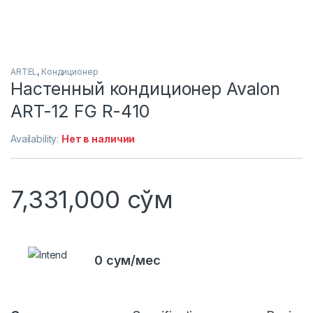
ARTEL
,
Кондиционер
Настенный кондиционер Avalon
ART-12 FG R-410
Availability:
Нет в наличии
7,331,000
сўм
0 сум/мес