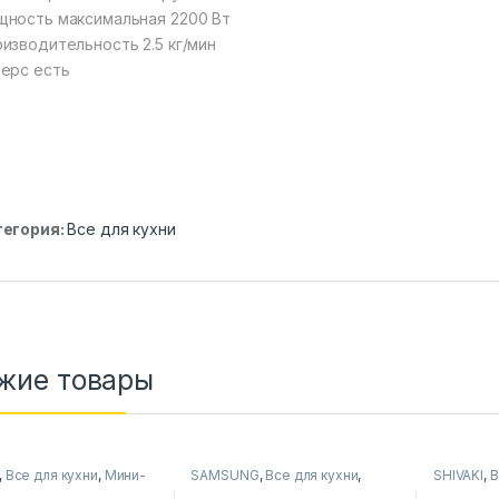
ность максимальная 2200 Вт
изводительность 2.5 кг/мин
ерс есть
тегория:
Все для кухни
жие товары
,
Все для кухни
,
Мини-
SAMSUNG
,
Все для кухни
,
SHIVAKI
,
В
Микроволновые печи
Газовые 