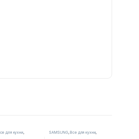
се для кухни
,
SAMSUNG
,
Все для кухни
,
плиты
Микроволновые печи