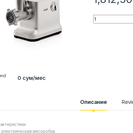
Quantity
0 сум/мес
Описание
Rev
актеристики
 электрическая мясорубка