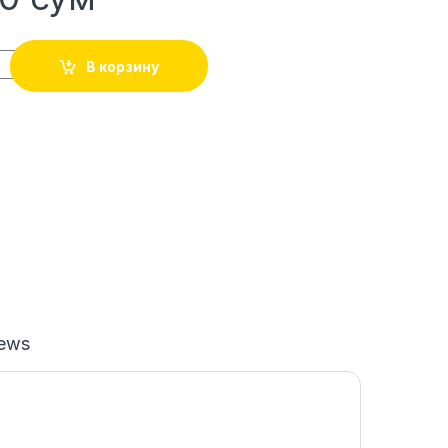
В корзину
iews