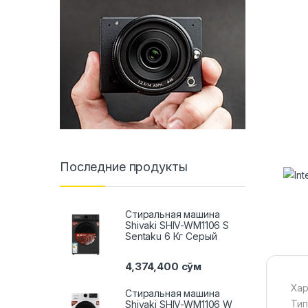
Последние продукты
Стиральная машина
Shivaki SHIV-WM1106 S
Sentaku 6 Кг Серый
4,374,400
сўм
Хар
Стиральная машина
Тип
Shivaki SHIV-WM1106 W