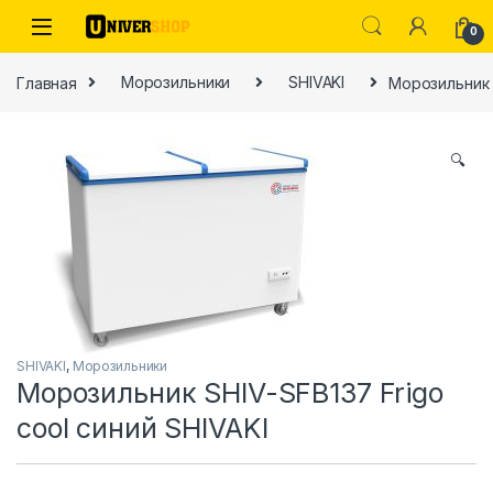
Skip to navigation
Skip to content
0
Главная
Морозильники
SHIVAKI
Морозильник S
🔍
ы
SHIVAKI
,
Морозильники
Морозильник SHIV-SFB137 Frigo
cool синий SHIVAKI