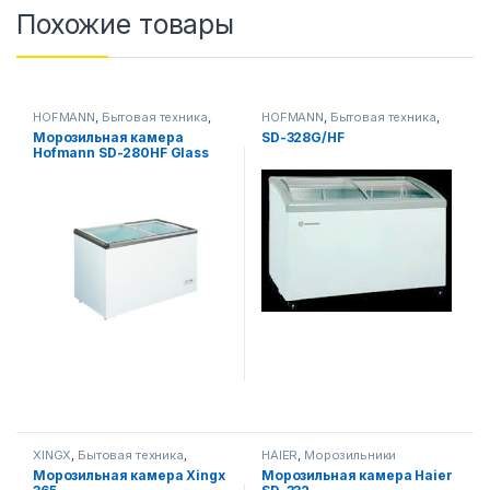
Похожие товары
HOFMANN
,
Бытовая техника
,
HOFMANN
,
Бытовая техника
,
Морозильники
Морозильники
Морозильная камера
SD-328G/HF
Hofmann SD-280HF Glass
Door
XINGX
,
Бытовая техника
,
HAIER
,
Морозильники
Морозильники
Морозильная камера Xingx
Морозильная камера Haier