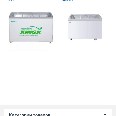
365
SD-332
Категории товаров