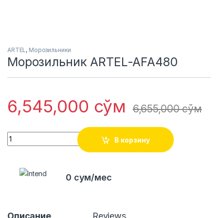
ARTEL
,
Морозильники
Морозильник ARTEL-AFA480
6,545,000
сўм
6,655,000
сўм
Quantity
В корзину
0 сум/мес
Описание
Reviews