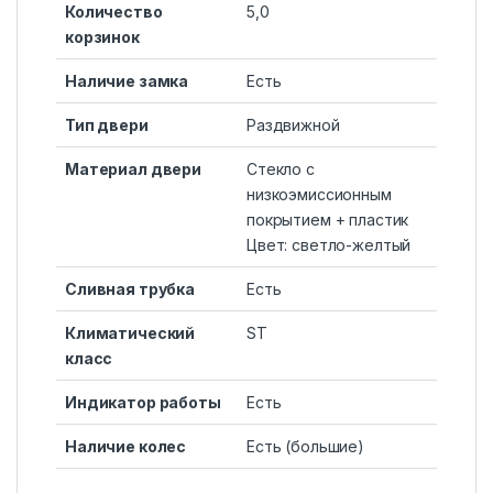
Количество
5,0
корзинок
Наличие замка
Есть
Тип двери
Раздвижной
Материал двери
Стекло с
низкоэмиссионным
покрытием + пластик
Цвет: светло-желтый
Сливная трубка
Есть
Климатический
ST
класс
Индикатор работы
Есть
Наличие колес
Есть (большие)