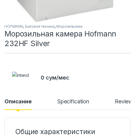
HOFMANN
,
Бытовая техника
,
Морозильники
Морозильная камера Hofmann
232HF Silver
0 сум/мес
Описание
Specification
Review
Общие характеристики