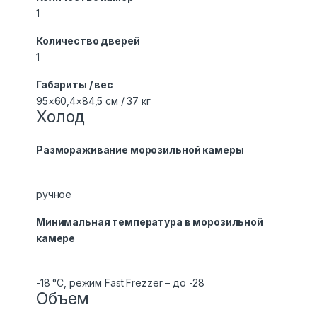
1
Количество дверей
1
Габариты / вес
95×60,4×84,5 см / 37 кг
Холод
Размораживание морозильной камеры
ручное
Минимальная температура в морозильной
камере
-18 °C, режим Fast Frezzer – до -28
Объем