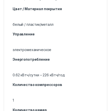
Цвет / Материал покрытия
белый / пластик/металл
Управление
электромеханическое
Энергопотребление
0.62 кВтч/сутки – 226 кВтч/год
Количество компрессоров
1
Количество камер