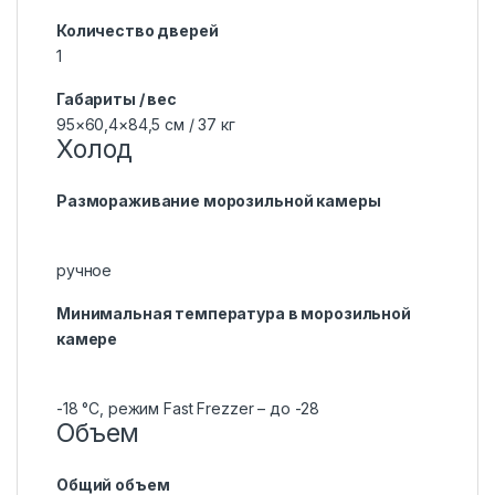
Количество дверей
1
Габариты / вес
95×60,4×84,5 см / 37 кг
Холод
Размораживание морозильной камеры
ручное
Минимальная температура в морозильной
камере
-18 °C, режим Fast Frezzer – до -28
Объем
Общий объем