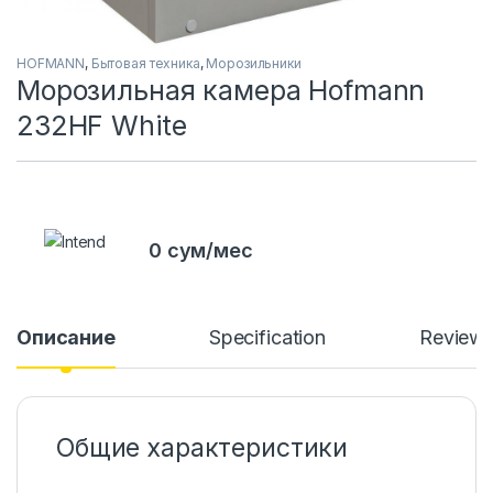
HOFMANN
,
Бытовая техника
,
Морозильники
Морозильная камера Hofmann
232HF White
0 сум/мес
Описание
Specification
Review
Общие характеристики