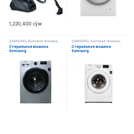
1,220,400
сўм
SAMSUNG
,
Бытовая техника
,
SAMSUNG
,
Бытовая техника
,
Стиральные машины
Стиральные машины
Стиральная машина
Стиральная машина
Samsung
Samsung
WW80J6210CSULD UZ
WW60J4210JWULD белый