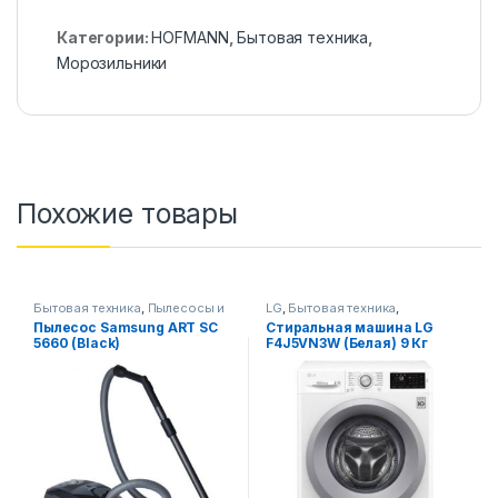
Категории:
HOFMANN
,
Бытовая техника
,
Морозильники
Похожие товары
Бытовая техника
,
Пылесосы и
LG
,
Бытовая техника
,
аксессуары
Стиральные машины
Пылесос Samsung ART SC
Стиральная машина LG
5660 (Black)
F4J5VN3W (Белая) 9 Кг