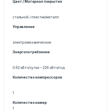
Цвет / Материал покрытия
стальной / пластик/металл
Управление
электромеханическое
Энергопотребление
0.62 кВтч/сутки – 226 кВтч/год
Количество компрессоров
1
Количество камер
1