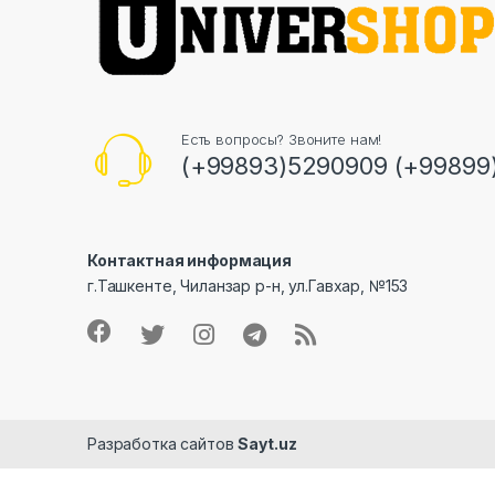
Есть вопросы? Звоните нам!
(+99893)5290909 (+99899
Контактная информация
г.Ташкенте, Чиланзар р-н, ул.Гавхар, №153
Разработка сайтов
Sayt.uz