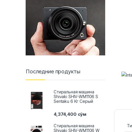
Последние продукты
Стиральная машина
Shivaki SHIV-WM1106 S
Sentaku 6 Кг Серый
4,374,400
сўм
Стиральная машина
Ти
Shivaki SHIV-WM1106 W