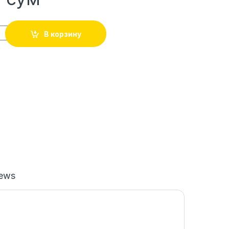
В корзину
iews