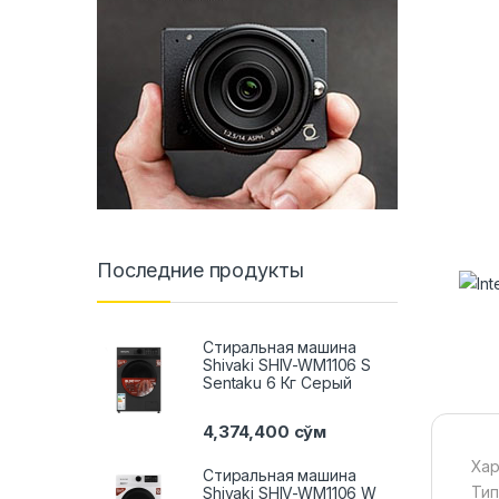
Последние продукты
Стиральная машина
Shivaki SHIV-WM1106 S
Sentaku 6 Кг Серый
4,374,400
сўм
Хар
Стиральная машина
Тип
Shivaki SHIV-WM1106 W