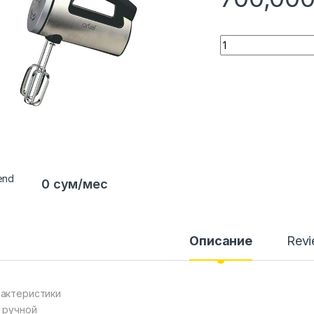
Quantity
0 сум/мес
Описание
Rev
актеристики
 ручной