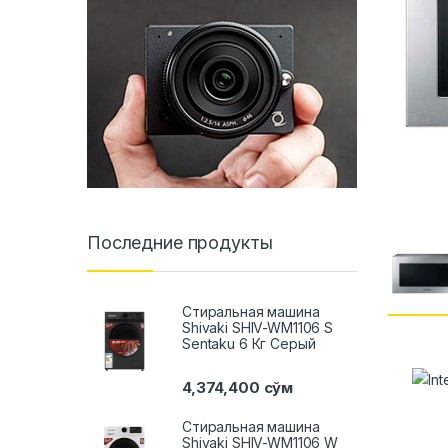
Последние продукты
Стиральная машина
Shivaki SHIV-WM1106 S
Sentaku 6 Кг Серый
4,374,400
сўм
Стиральная машина
Shivaki SHIV-WM1106 W