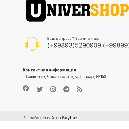
Есть вопросы? Звоните нам!
(+99893)5290909 (+99899
Контактная информация
г.Ташкенте, Чиланзар р-н, ул.Гавхар, №153
Разработка сайтов
Sayt.uz