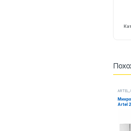
Ка
Похо
ARTEL
,
Микро
Artel