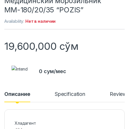
Медицинский морозильник
ММ-180/20/35 “POZIS”
Availability:
Нет в наличии
19,600,000
сўм
0 сум/мес
Описание
Specification
Review
Хладагент