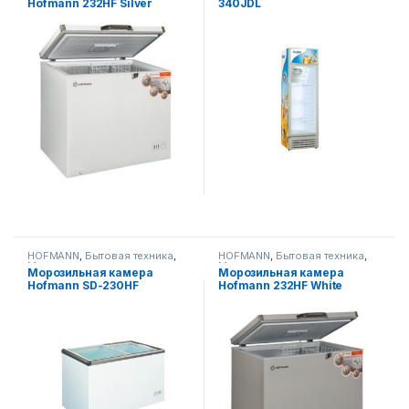
Hofmann 232HF Silver
340JDL
HOFMANN
,
Бытовая техника
,
HOFMANN
,
Бытовая техника
,
Морозильники
Морозильники
Морозильная камера
Морозильная камера
Hofmann SD-230HF
Hofmann 232HF White