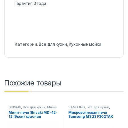
Гарантия 3 года
Категории:
Все для кухни
,
Кухонные мойки
Похожие товары
SHIVAKI
,
Все для кухни
,
Мини-
SAMSUNG
,
Все для кухни
,
печи
Микроволновые печи
Мини-печь Shivaki MD-42-
Микроволновая печь
12 (Экон) красная
Samsung MS 23 F302TAK
(Черный)