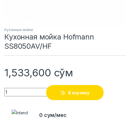
Кухонные мойки
Кухонная мойка Hofmann
SS8050AV/HF
1,533,600
сўм
Quantity
В корзину
0 сум/мес