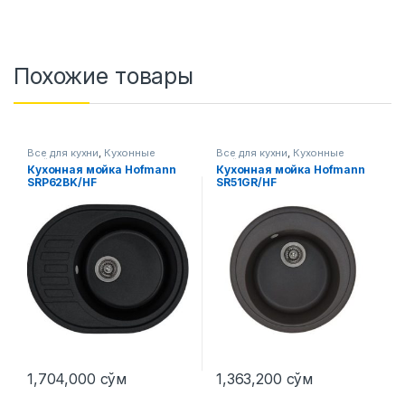
Похожие товары
Все для кухни
,
Кухонные
Все для кухни
,
Кухонные
мойки
мойки
Кухонная мойка Hofmann
Кухонная мойка Hofmann
SRP62BK/HF
SR51GR/HF
1,704,000
сўм
1,363,200
сўм