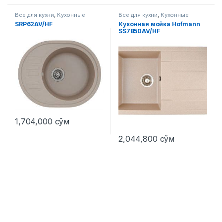
Все для кухни
,
Кухонные
Все для кухни
,
Кухонные
мойки
мойки
SRP62AV/HF
Кухонная мойка Hofmann
SS7850AV/HF
1,704,000
сўм
2,044,800
сўм