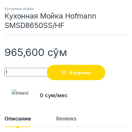
Кухонные мойки
Кухонная Мойка Hofmann
SMSD8650SS/HF
965,600
сўм
Quantity
В корзину
0 сум/мес
Описание
Reviews