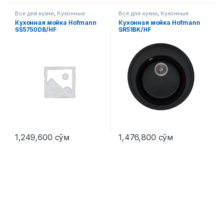
Все для кухни
,
Кухонные
Все для кухни
,
Кухонные
мойки
мойки
Кухонная мойка Hofmann
Кухонная мойка Hofmann
SS5750DB/HF
SR51BK/HF
1,249,600
сўм
1,476,800
сўм