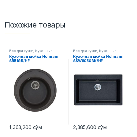
Похожие товары
Все для кухни
,
Кухонные
Все для кухни
,
Кухонные
мойки
мойки
Кухонная мойка Hofmann
Кухонная мойка Hofmann
SR51GR/HF
SSW8050BK/HF
1,363,200
сўм
2,385,600
сўм