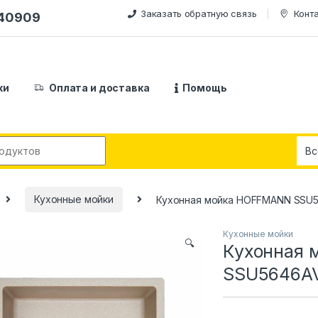
Заказать обратную связь
Конт
240909
ки
Оплата и доставка
Помощь
:
Кухонные мойки
Кухонная мойка HOFFMANN SSU
Кухонные мойки
🔍
Кухонная
SSU5646A