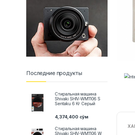
Последние продукты
Стиральная машина
Shivaki SHIV-WM1106 S
Sentaku 6 Кг Серый
4,374,400
сўм
ХА
Стиральная машина
Shivaki SHIV-WM1106 W