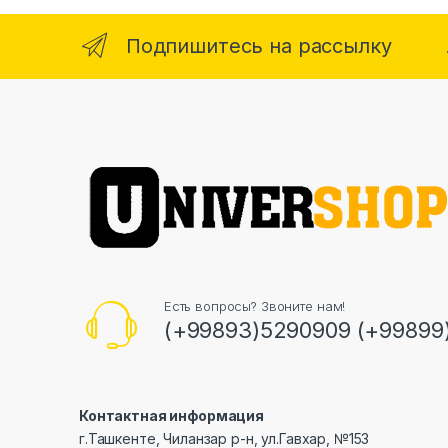
Подпишитесь на рассылку
Есть вопросы? Звоните нам!
(+99893)5290909 (+99899
Контактная информация
г.Ташкенте, Чиланзар р-н, ул.Гавхар, №153