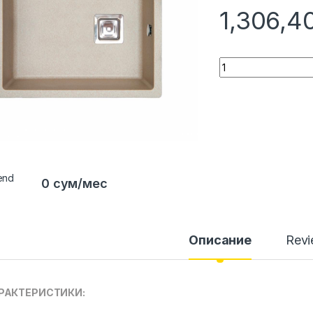
1,306,
Quantity
0 сум/мес
Описание
Rev
РАКТЕРИСТИКИ: