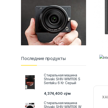
Последние продукты
Стиральная машина
Shivaki SHIV-WM1106 S
Sentaku 6 Кг Серый
4,374,400
сўм
ХА
Стиральная машина
Shivaki SHIV-WM1106 W