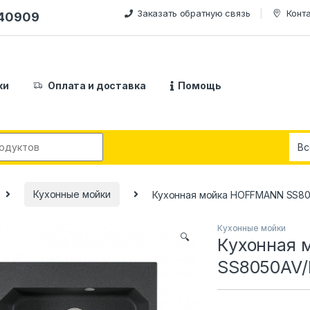
Заказать обратную связь
Конт
240909
ки
Оплата и доставка
Помощь
:
Кухонные мойки
Кухонная мойка HOFFMANN SS8
Кухонные мойки
🔍
Кухонная
SS8050AV/