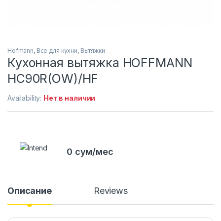
Hofmann
,
Все для кухни
,
Вытяжки
Кухонная вытяжка HOFFMANN
HC90R(OW)/HF
Availability:
Нет в наличии
0 сум/мес
Описание
Reviews