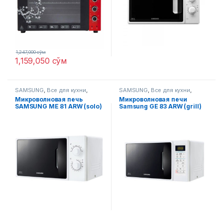
1,247,000
сўм
1,159,050
сўм
SAMSUNG
,
Все для кухни
,
SAMSUNG
,
Все для кухни
,
Микроволновые печи
Микроволновые печи
Микроволновая печь
Микроволновая печи
SAMSUNG ME 81 ARW (solo)
Samsung GE 83 ARW (grill)
UZ