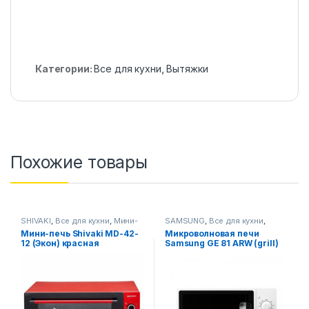
Категории:
Все для кухни
,
Вытяжки
Похожие товары
SHIVAKI
,
Все для кухни
,
Мини-
SAMSUNG
,
Все для кухни
,
печи
Микроволновые печи
Мини-печь Shivaki MD-42-
Микроволновая печи
12 (Экон) красная
Samsung GE 81 ARW (grill)