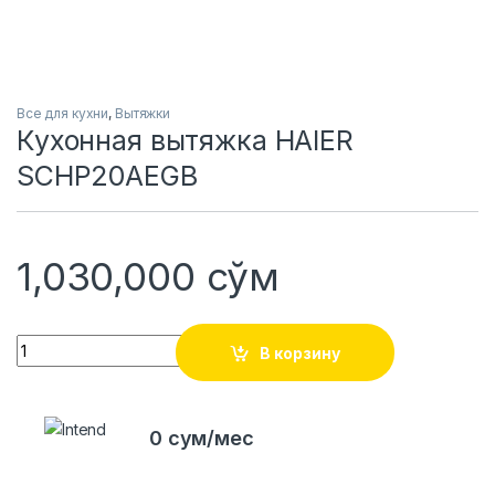
Все для кухни
,
Вытяжки
Кухонная вытяжка HAIER
SCHP20AEGB
1,030,000
сўм
Quantity
В корзину
0 сум/мес