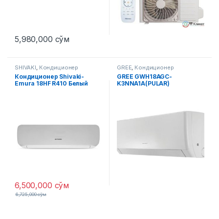
5,980,000
сўм
SHIVAKI
,
Кондиционер
GREE
,
Кондиционер
Кондиционер Shivaki-
GREE GWH18AGC-
Emura 18HF R410 Белый
K3NNA1A(PULAR)
6,500,000
сўм
6,725,000
сўм