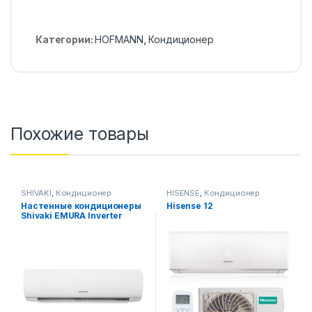
Категории:
HOFMANN
,
Кондиционер
Похожие товары
SHIVAKI
,
Кондиционер
HISENSE
,
Кондиционер
Настенные кондиционеры
Hisense 12
Shivaki EMURA Inverter
ART-12 HISF 36