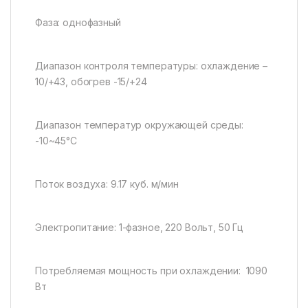
Фаза: однофазный
Диапазон контроля температуры: охлаждение –
10/+43, обогрев -15/+24
Диапазон температур окружающей среды:
-10~45°C
Поток воздуха: 9.17 куб. м/мин
Электропитание: 1-фазное, 220 Вольт, 50 Гц
Потребляемая мощность при охлаждении: 1090
Вт