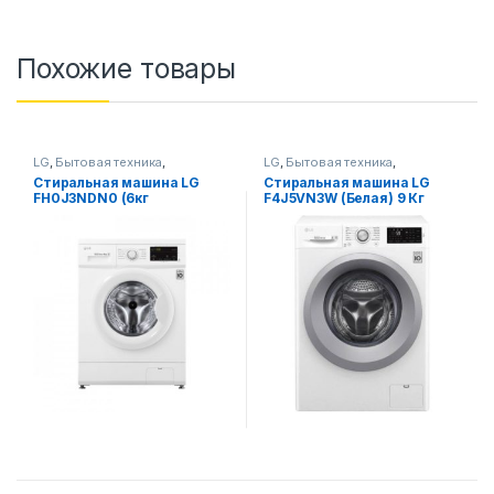
Похожие товары
LG
,
Бытовая техника
,
LG
,
Бытовая техника
,
Стиральные машины
Стиральные машины
Стиральная машина LG
Стиральная машина LG
FH0J3NDN0 (6кг
F4J5VN3W (Белая) 9 Кг