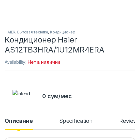
HAIER
,
Бытовая техника
,
Кондиционер
Кондиционер Haier
AS12TB3HRA/1U12MR4ERA
Availability:
Нет в наличии
0 сум/мес
Описание
Specification
Review