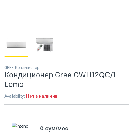
GREE
,
Кондиционер
Кондиционер Gree GWH12QC/1
Lomo
Availability:
Нет в наличии
0 сум/мес