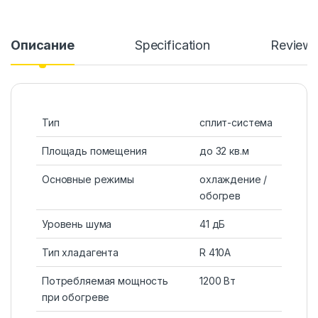
Описание
Specification
Review
Тип
сплит-система
Площадь помещения
до 32 кв.м
Основные режимы
охлаждение /
обогрев
Уровень шума
41 дБ
Тип хладагента
R 410A
Потребляемая мощность
1200 Вт
при обогреве