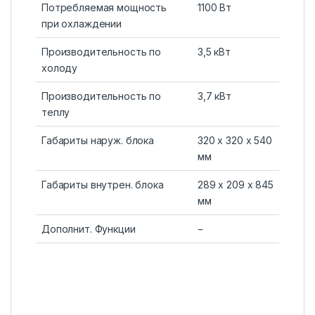
Потребляемая мощность
1100 Вт
при охлаждении
Производительность по
3,5 кВт
холоду
Производительность по
3,7 кВт
теплу
Габариты наруж. блока
320 x 320 x 540
мм
Габариты внутрен. блока
289 x 209 x 845
мм
Дополнит. Функции
−