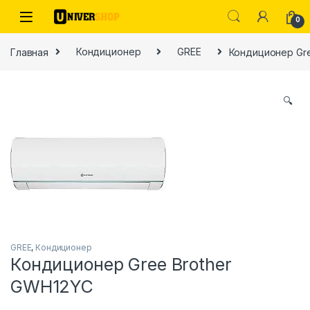
Skip to navigation
Skip to content
0
Главная
Кондиционер
GREE
Кондиционер Gr
🔍
ы
GREE
,
Кондиционер
Кондиционер Gree Brother
GWH12YC