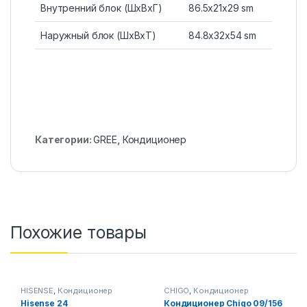
Внутренний блок (ШxВxГ)
86.5x21x29 sm
Наружный блок (ШxВxТ)
84.8x32x54 sm
Категории:
GREE
,
Кондиционер
Похожие товары
HISENSE
,
Кондиционер
CHIGO
,
Кондиционер
Hisense 24
Кондиционер Chigo 09/156