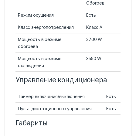
Обогрев
Режим осушения
Есть
Класс энергопотребления
Класс A
Мощность в режиме
3700 W
обогрева
Мощность в режиме
3550 W
охлаждения
Управление кондиционера
Таймер включения/выключения
Есть
Пульт дистанционного управления
Есть
Габариты