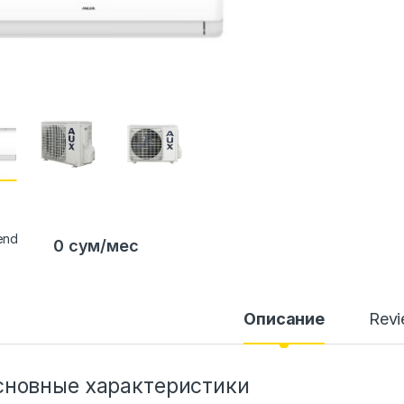
0 сум/мес
Описание
Rev
сновные характеристики