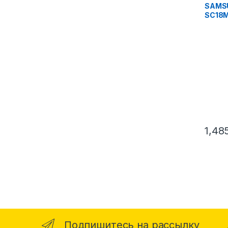
SAMS
SC18M
1,48
Подпишитесь на рассылку