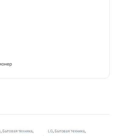
ионер
G
,
Бытовая техника
,
LG
,
Бытовая техника
,
ые машины
Стиральные машины