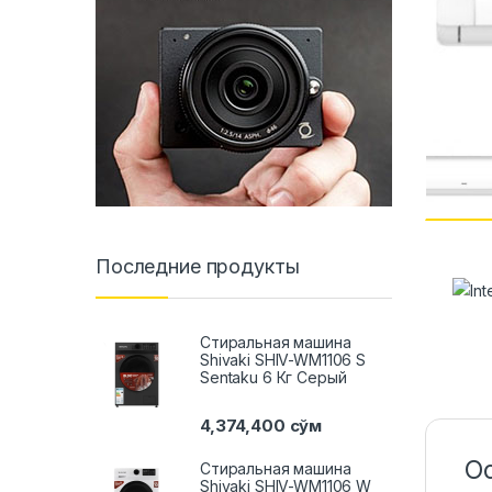
Последние продукты
Стиральная машина
Shivaki SHIV-WM1106 S
Sentaku 6 Кг Серый
4,374,400
сўм
О
Стиральная машина
Shivaki SHIV-WM1106 W