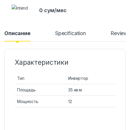
0 сум/мес
Описание
Specification
Review
Характеристики
Тип
Инвертор
Площадь
35 кв.м
Мощность
12