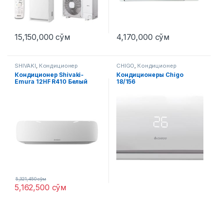
15,150,000
сўм
4,170,000
сўм
SHIVAKI
,
Кондиционер
CHIGO
,
Кондиционер
Кондиционер Shivaki-
Кондиционеры Chigo
Emura 12HF R410 Белый
18/156
5,321,450
сўм
5,162,500
сўм