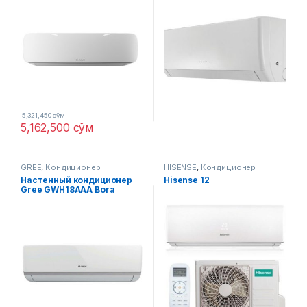
5,321,450
сўм
5,162,500
сўм
GREE
,
Кондиционер
HISENSE
,
Кондиционер
Настенный кондиционер
Hisense 12
Gree GWH18AAA Bora