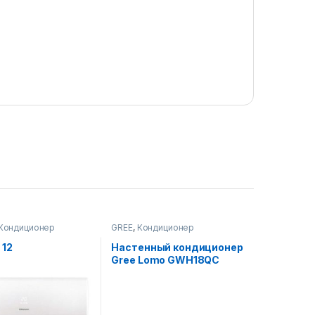
Кондиционер
GREE
,
Кондиционер
 12
Настенный кондиционер
Gree Lomo GWH18QC
140W LV