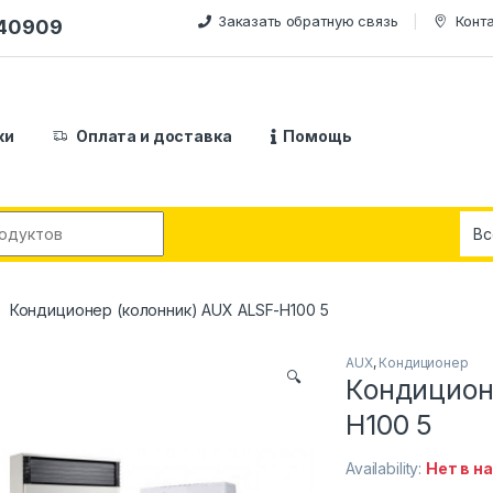
Заказать обратную связь
Конт
240909
ки
Оплата и доставка
Помощь
:
Кондиционер (колонник) AUX ALSF-H100 5
AUX
,
Кондиционер
🔍
Кондицион
H100 5
Availability:
Нет в н