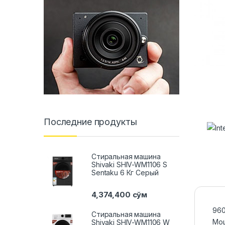
Последние продукты
Стиральная машина
Shivaki SHIV-WM1106 S
Sentaku 6 Кг Серый
4,374,400
сўм
960
Стиральная машина
Мощ
Shivaki SHIV-WM1106 W