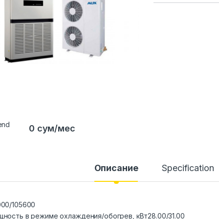
0 сум/мес
Описание
Specification
00/105600
ность в режиме охлаждения/обогрев, кВт
28.00/31.00