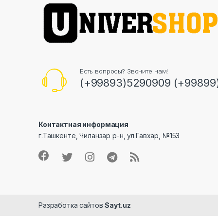
Есть вопросы? Звоните нам!
(+99893)5290909 (+99899
Контактная информация
г.Ташкенте, Чиланзар р-н, ул.Гавхар, №153
Разработка сайтов
Sayt.uz