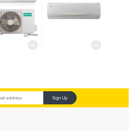
Sign Up