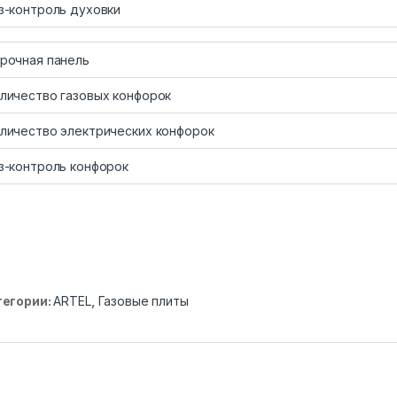
з-контроль духовки
рочная панель
личество газовых конфорок
личество электрических конфорок
з-контроль конфорок
тегории:
ARTEL
,
Газовые плиты