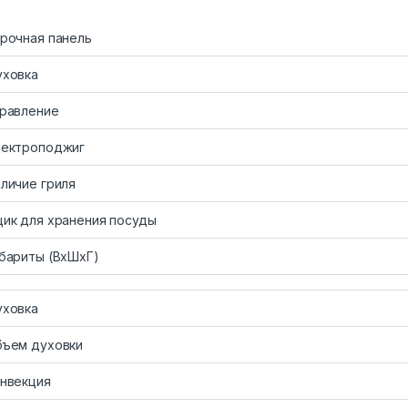
рочная панель
ховка
равление
ектроподжиг
личие гриля
ик для хранения посуды
бариты (ВхШхГ)
ховка
ъем духовки
нвекция