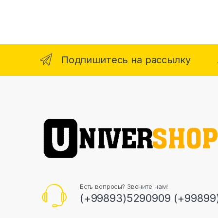
Подпишитесь на рассылку
Есть вопросы? Звоните нам!
(+99893)5290909 (+99899