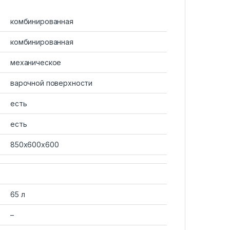
комбинированная
комбинированная
механическое
варочной поверхности
есть
есть
850х600х600
65 л
–