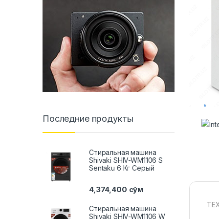
Последние продукты
Стиральная машина
Shivaki SHIV-WM1106 S
Sentaku 6 Кг Серый
4,374,400
сўм
ТЕ
Стиральная машина
Shivaki SHIV-WM1106 W