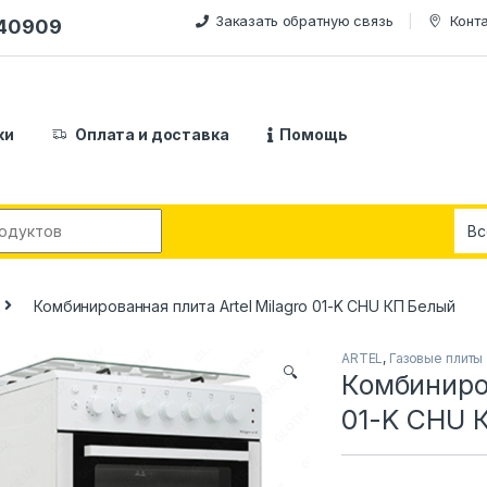
Заказать обратную связь
Конт
240909
ки
Оплата и доставка
Помощь
:
Комбинированная плита Artel Milagro 01-K CHU КП Белый
ARTEL
,
Газовые плиты
🔍
Комбиниров
01-K CHU 