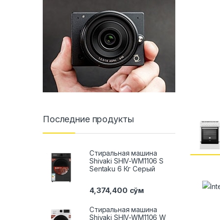
Последние продукты
Стиральная машина
Shivaki SHIV-WM1106 S
Sentaku 6 Кг Серый
4,374,400
сўм
Стиральная машина
Shivaki SHIV-WM1106 W