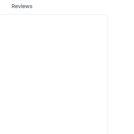
Reviews