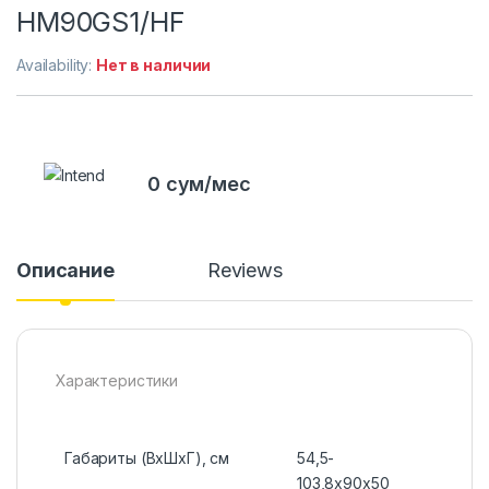
HM90GS1/HF
Availability:
Нет в наличии
0 сум/мес
Описание
Reviews
Характеристики
Габариты (ВxШxГ), см
54,5-
103,8х90х50