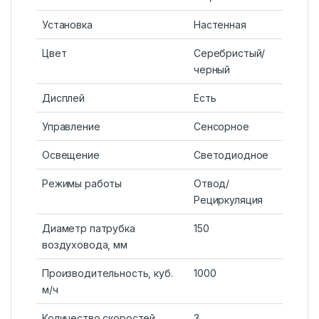
Установка
Настенная
Цвет
Серебристый/
черный
Дисплей
Есть
Управление
Сенсорное
Освещение
Светодиодное
Режимы работы
Отвод/
Рециркуляция
Диаметр патрубка
150
воздуховода, мм
Производительность, куб.
1000
м/ч
Количество скоростей
3