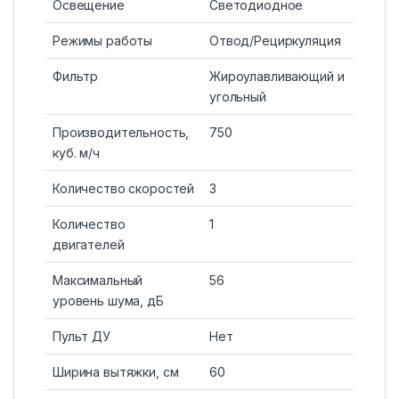
Освещение
Светодиодное
Режимы работы
Отвод/Рециркуляция
Фильтр
Жироулавливающий и
угольный
Производительность,
750
куб. м/ч
Количество скоростей
3
Количество
1
двигателей
Максимальный
56
уровень шума, дБ
Пульт ДУ
Нет
Ширина вытяжки, см
60