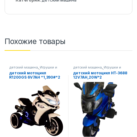
Похожие товары
детский машина
,
Игрушки и
детский машина
,
Игрушки и
товары для детей
товары для детей
детский мотоцикл
детский мотоцикл HT-3688
R1200GS 6V7AH *1,390#*2
12V7AH,20W*2