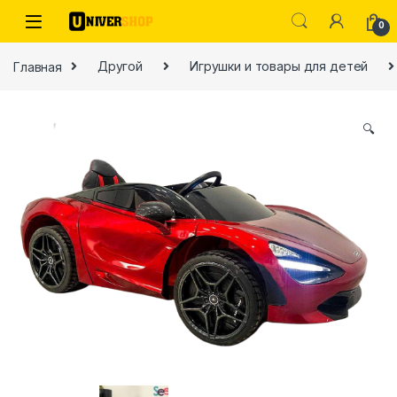
Skip to navigation
Skip to content
0
Главная
Другой
Игрушки и товары для детей
🔍
ы