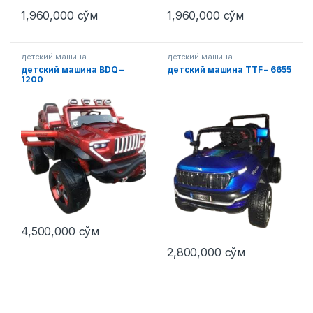
1,960,000
сўм
1,960,000
сўм
детский машина
детский машина
детский машина BDQ –
детский машина TTF – 6655
1200
4,500,000
сўм
2,800,000
сўм