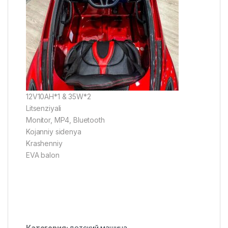
12V10AH*1 & 35W*2
Litsenziyali
Monitor, MP4, Bluetooth
Kojanniy sidenya
Krashenniy
EVA balon
Категория:
детский машина