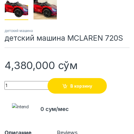
детский машина
детский машина MCLAREN 720S
4,380,000
сўм
Quantity
В корзину
0 сум/мес
Описание
Reviews