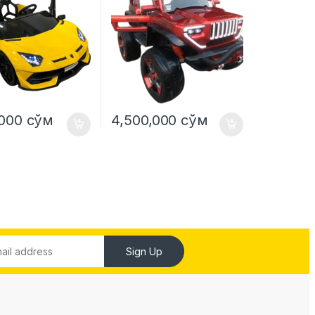
,000
сўм
4,500,000
сўм
Sign Up