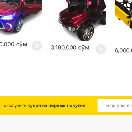
0,000
сўм
3,180,000
сўм
6,000
... и получить
купон на первые покупки