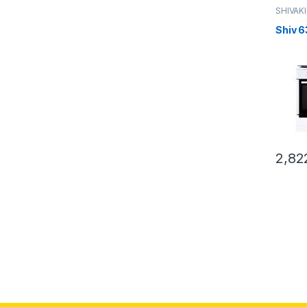
SHIVAKI
Газовы
Shiv 
2,82