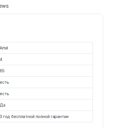
iews
Artel
4
65
есть
есть
Да
3 год бесплатной полной гарантии