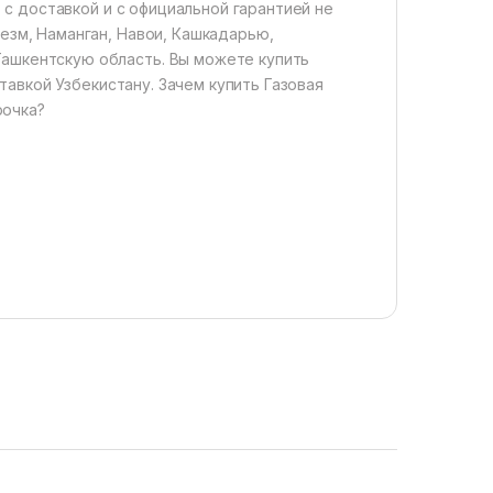
н) с доставкой и с официальной гарантией не
резм, Наманган, Навои, Кашкадарью,
Ташкентскую область. Вы можете купить
оставкой Узбекистану. Зачем купить Газовая
рочка?