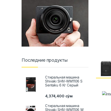
Последние продукты
Стиральная машина
Shivaki SHIV-WM1106 S
Sentaku 6 Кг Серый
4,374,400
сўм
Стиральная машина
Shivaki SHIV-WM1106 W