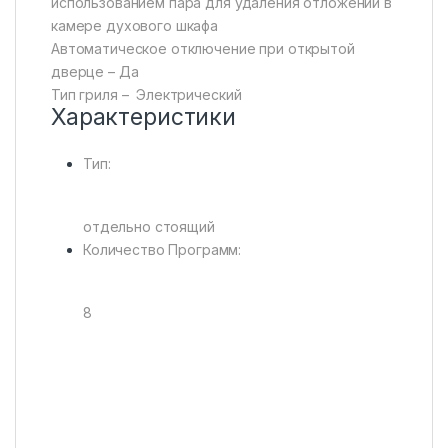
использованием пара для удаления отложений в
камере духового шкафа
Автоматическое отключение при открытой
дверце – Да
Тип гриля – Электрический
Характеристики
Тип:
отдельно стоящий
Количество Программ:
8