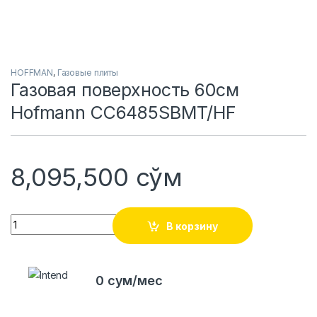
HOFFMAN
,
Газовые плиты
Газовая поверхность 60см
Hofmann CC6485SBMT/HF
8,095,500
сўм
Quantity
В корзину
0 сум/мес