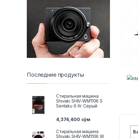
Последние продукты
Стиральная машина
Shivaki SHIV-WM1106 S
Sentaku 6 Кг Серый
4,374,400
сўм
Стиральная машина
В
Shivaki SHIV-WM1106 W