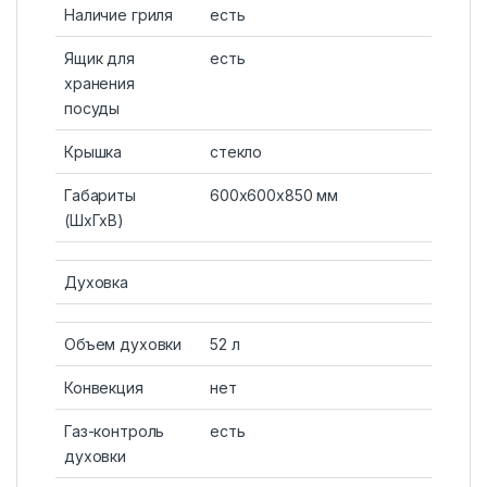
Наличие гриля
есть
Ящик для
есть
хранения
посуды
Крышка
стекло
Габариты
600x600x850 мм
(ШхГхВ)
Духовка
Объем духовки
52 л
Конвекция
нет
Газ-контроль
есть
духовки