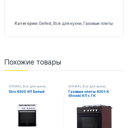
Категории:
Gefest
,
Все для кухни
,
Газовые плиты
Похожие товары
SHIVAKI
,
Все для кухни
,
SHIVAKI
,
Все для кухни
,
Газовые плиты
Газовые плиты
Shiv 6300 КП Белый
Газовые плиты 6301-K
Shivaki КП с ГК
Коричневый