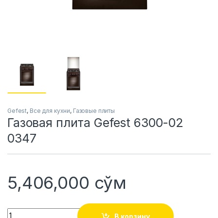
Gefest
,
Все для кухни
,
Газовые плиты
Газовая плита Gefest 6300-02
0347
5,406,000
сўм
Quantity
В корзину