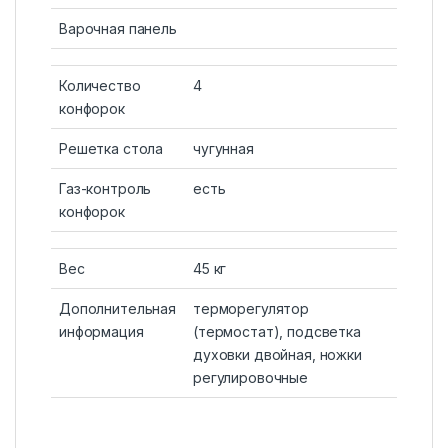
Варочная панель
Количество
4
конфорок
Решетка стола
чугунная
Газ-контроль
есть
конфорок
Вес
45 кг
Дополнительная
терморегулятор
информация
(термостат), подсветка
духовки двойная, ножки
регулировочные