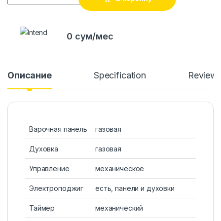
0 сум/мес
Описание
Specification
Review
Варочная панель
газовая
Духовка
газовая
Управление
механическое
Электроподжиг
есть, панели и духовки
Таймер
механический