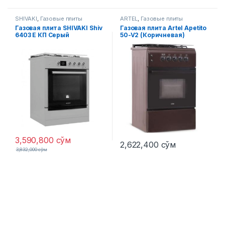
SHIVAKI
,
Газовые плиты
ARTEL
,
Газовые плиты
Газовая плита SHIVAKI Shiv
Газовая плита Artel Apetito
6403 Е КП Серый
50-V2 (Коричневая)
3,590,800
сўм
2,622,400
сўм
3,832,000
сўм