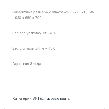
Габаритные размеры с упаковкой (В х Ш х Г), мм
– 930 х 650 х 700
Вес без упаковки, кг – 41,0
Вес с упаковкой, кг – 45,0
Гарантия 2 года
Категории:
ARTEL
,
Газовые плиты