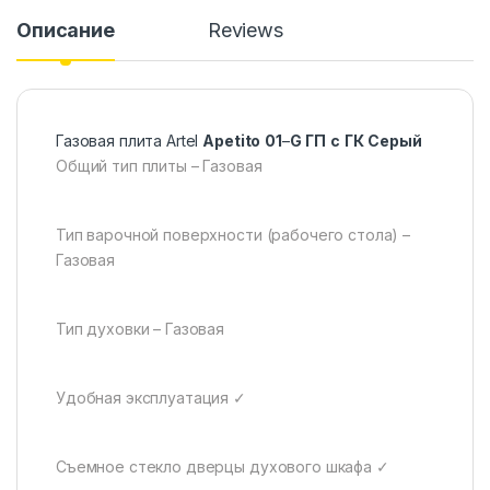
Описание
Reviews
Газовая плита Artel
Apetito
01
–
G
ГП
c
ГК
Серый
Общий тип плиты – Газовая
Тип варочной поверхности (рабочего стола) –
Газовая
Тип духовки – Газовая
Удобная эксплуатация ✓
Съемное стекло дверцы духового шкафа ✓