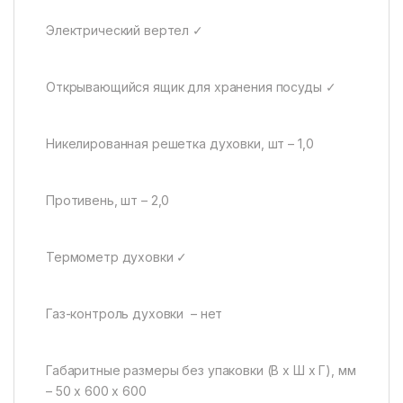
Электрический вертел ✓
Открывающийся ящик для хранения посуды ✓
Никелированная решетка духовки, шт – 1,0
Противень, шт – 2,0
Термометр духовки ✓
Газ-контроль духовки – нет
Габаритные размеры без упаковки (В х Ш х Г), мм
– 50 х 600 х 600