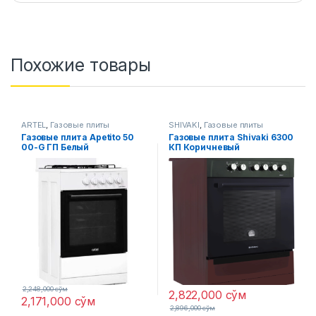
Похожие товары
ARTEL
,
Газовые плиты
SHIVAKI
,
Газовые плиты
Газовые плитa Apetito 50
Газовые плитa Shivaki 6300
00-G ГП Белый
КП Коричневый
2,248,000
сўм
2,822,000
сўм
2,171,000
сўм
2,896,000
сўм