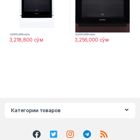
3,585,000
сўм
3,299,000
сўм
3,218,800
сўм
3,256,000
сўм
Категории товаров