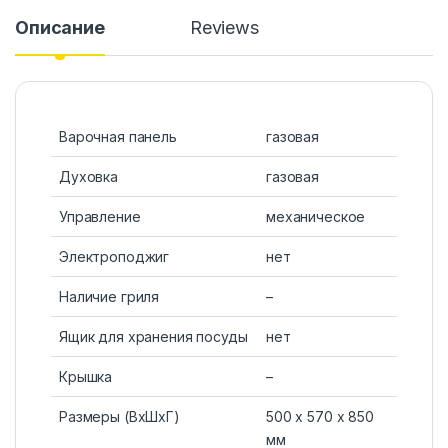
Описание
Reviews
Варочная панель
газовая
Духовка
газовая
Управление
механическое
Электроподжиг
нет
Наличие гриля
–
Ящик для хранения посуды
нет
Крышка
–
Размеры (ВхШхГ)
500 х 570 х 850
мм