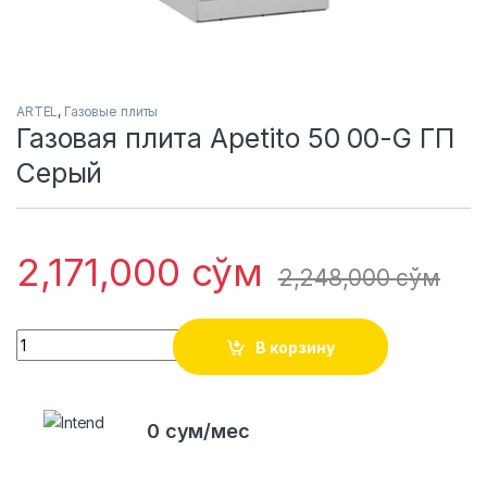
ARTEL
,
Газовые плиты
Газовая плита Apetito 50 00-G ГП
Серый
2,171,000
сўм
2,248,000
сўм
Quantity
В корзину
0 сум/мес