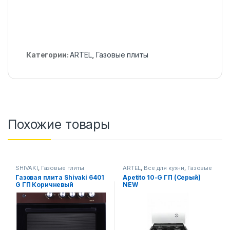
Категории:
ARTEL
,
Газовые плиты
Похожие товары
SHIVAKI
,
Газовые плиты
ARTEL
,
Все для кухни
,
Газовые
плиты
Газовая плита Shivaki 6401
Apetito 10-G ГП (Серый)
G ГП Коричневый
NEW