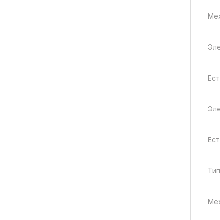
Ме
Эле
Ест
Эле
Ест
Тип
Мех