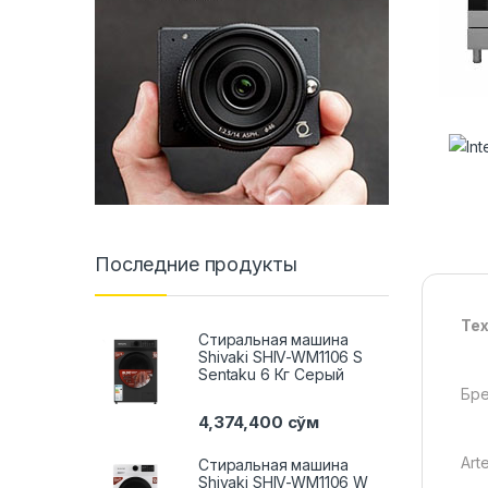
Последние продукты
Тех
Стиральная машина
Shivaki SHIV-WM1106 S
Sentaku 6 Кг Серый
Бр
4,374,400
сўм
Arte
Стиральная машина
Shivaki SHIV-WM1106 W