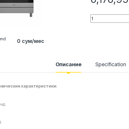
Quantity
0 сум/мес
Описание
Specification
нические характеристики:
енд
l