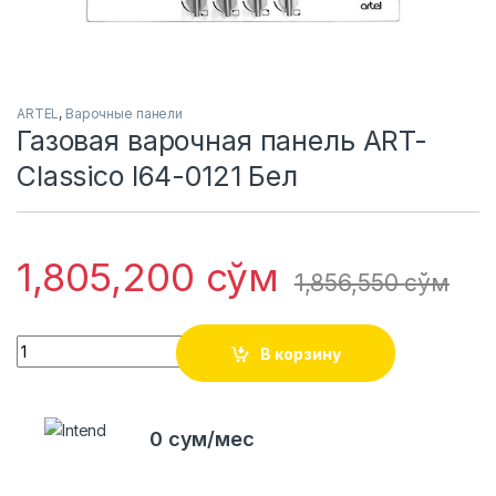
ARTEL
,
Варочные панели
Газовая варочная панель ART-
Classico I64-0121 Бел
1,805,200
сўм
1,856,550
сўм
Quantity
В корзину
0 сум/мес