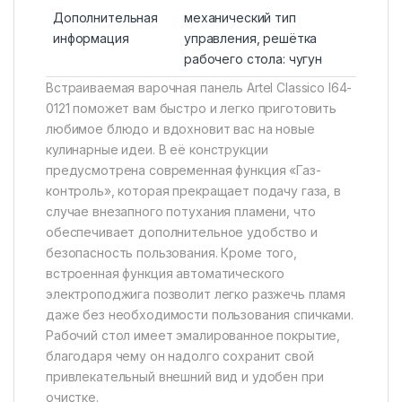
Дополнительная
механический тип
информация
управления, решётка
рабочего стола: чугун
Встраиваемая варочная панель Artel Classico I64-
0121 поможет вам быстро и легко приготовить
любимое блюдо и вдохновит вас на новые
кулинарные идеи. В её конструкции
предусмотрена современная функция «Газ-
контроль», которая прекращает подачу газа, в
случае внезапного потухания пламени, что
обеспечивает дополнительное удобство и
безопасность пользования. Кроме того,
встроенная функция автоматического
электроподжига позволит легко разжечь пламя
даже без необходимости пользования спичками.
Рабочий стол имеет эмалированное покрытие,
благодаря чему он надолго сохранит свой
привлекательный внешний вид и удобен при
очистке.