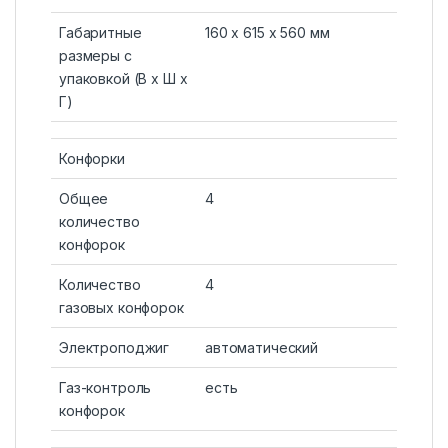
Габаритные
160 х 615 х 560 мм
размеры с
упаковкой (В х Ш х
Г)
Конфорки
Общее
4
количество
конфорок
Количество
4
газовых конфорок
Электроподжиг
автоматический
Газ-контроль
есть
конфорок