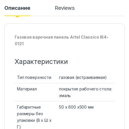
Описание
Reviews
Газовая варочная панель Artel Classico I64-
0121
Характеристики
Тип поверхности
газовая (встраиваемая)
Материал
покрытие рабочего стола:
эмаль
Габаритные
50 х 600 х500 мм
размеры без
упаковки (В х Ш х
Г)